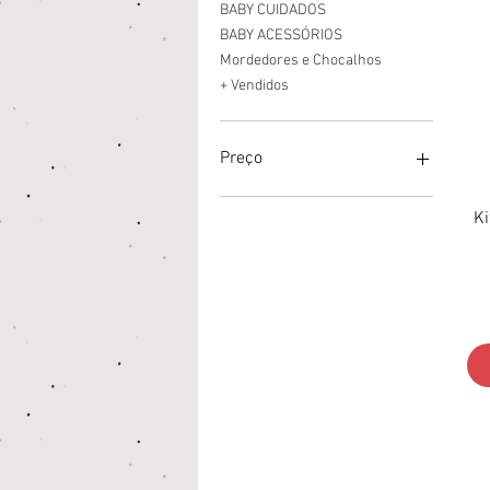
BABY CUIDADOS
BABY ACESSÓRIOS
Mordedores e Chocalhos
+ Vendidos
Preço
Ki
R$ 9
R$ 43