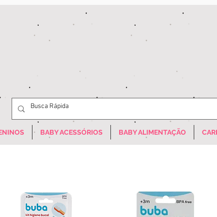
ENINOS
BABY ACESSÓRIOS
BABY ALIMENTAÇÃO
CAR