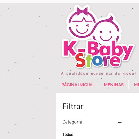
A qualidade nunca sai de moda!
PÁGINA INICIAL
MENINAS
M
Filtrar
Categoria
Todos