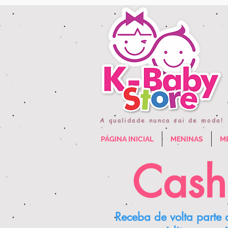
A qualidade nunca sai de moda!
PÁGINA INICIAL
MENINAS
M
Cash
Receba de volta parte