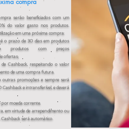
róxima compra
compra serão beneficiados com um
0%
do valor gasto nos produtos.
ilização em uma próxima compra:
até o prazo de 30 dias em produtos
eto produtos com preços
 ofertas;
r de Cashback, respeitando o valor
ento de uma compra futura.
m outras promoções e sempre será
 Cashback e intransferível, e deverá
 por moeda corrente.
a, em virtude de arrependimento ou
o Cashback será automático.