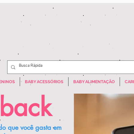
ENINOS
BABY ACESSÓRIOS
BABY ALIMENTAÇÃO
CAR
back
 do que você gasta em