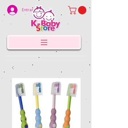
Entrar