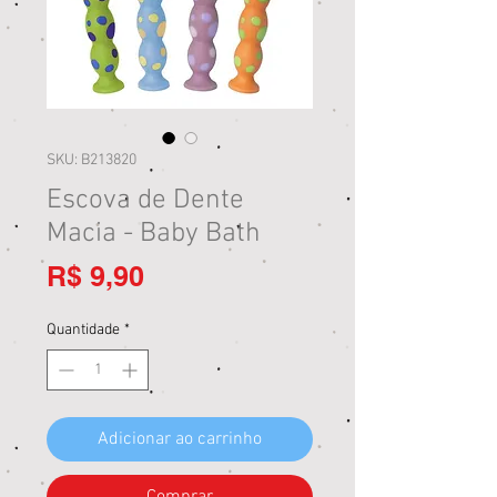
SKU: B213820
Escova de Dente
Macia - Baby Bath
Preço
R$ 9,90
Quantidade
*
Adicionar ao carrinho