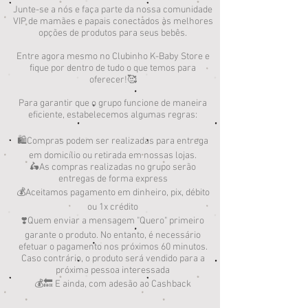
Junte-se a nós e faça parte da nossa comunidade
VIP de mamães e papais conectados às melhores
opções de produtos para seus bebês.
Entre agora mesmo no Clubinho K-Baby Store e
fique por dentro de tudo o que temos para
oferecer!🥰
Para garantir que o grupo funcione de maneira
eficiente, estabelecemos algumas regras:
🛍️Compras podem ser realizadas para entrega
em domicílio ou retirada em nossas lojas.
🛵As compras realizadas no grupo serão
entregas de forma express
💰Aceitamos pagamento em dinheiro, pix, débito
ou 1x crédito
❣️Quem enviar a mensagem "Quero" primeiro
garante o produto. No entanto, é necessário
efetuar o pagamento nos próximos 60 minutos.
Caso contrário, o produto será vendido para a
próxima pessoa interessada
💰🔙 E ainda, com adesão ao Cashback