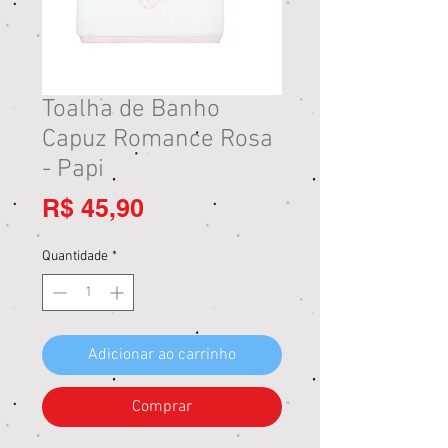
Toalha de Banho
Capuz Romance Rosa
- Papi
Preço
R$ 45,90
Quantidade
*
Adicionar ao carrinho
Comprar