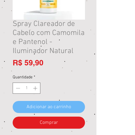
Spray Clareador de
Cabelo com Camomila
e Pantenol -
Iluminador Natural
Preço
R$ 59,90
Quantidade
*
Adicionar ao carrinho
Comprar