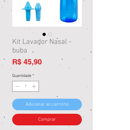
Kit Lavador Nasal -
buba
Preço
R$ 45,90
Quantidade
*
Adicionar ao carrinho
Comprar