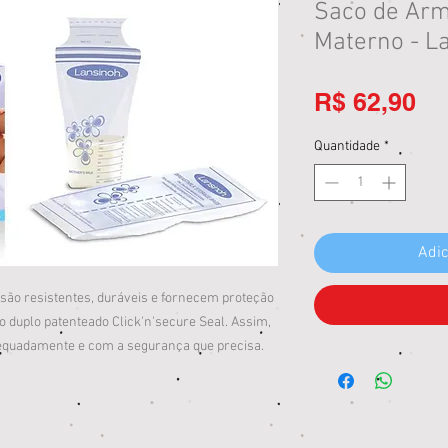
Saco de Arm
Materno - L
Pr
R$ 62,90
Quantidade
*
Adic
são resistentes, duráveis e fornecem proteção
 duplo patenteado Click'n'secure Seal. Assim,
equadamente e com a segurança que precisa.