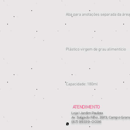
Aba para anotações separada da ár
Plástico virgem de grau alimentício
Capacidade: 180ml
ATENDIMENTO
Loja I Jardim Paulista
Av. Salgado Filho, 3973, Campo Gran
(67) 99339-0036