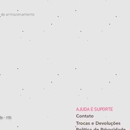
ea de armazenamento
AJUDA E SUPORTE
Contato
de - MS
Trocas e Devoluções
Política de Privacidade