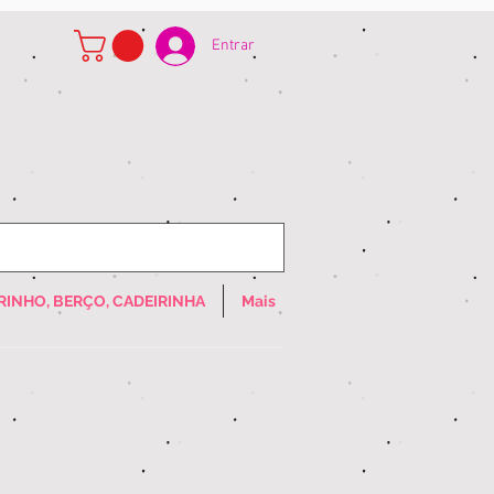
Entrar
RINHO, BERÇO, CADEIRINHA
Mais