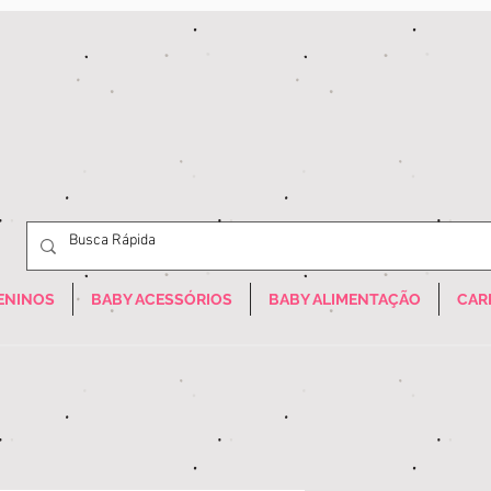
ENINOS
BABY ACESSÓRIOS
BABY ALIMENTAÇÃO
CAR