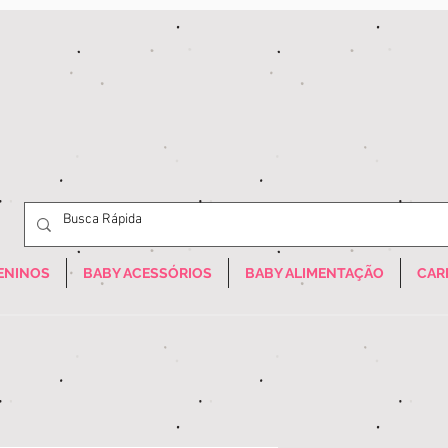
ENINOS
BABY ACESSÓRIOS
BABY ALIMENTAÇÃO
CAR