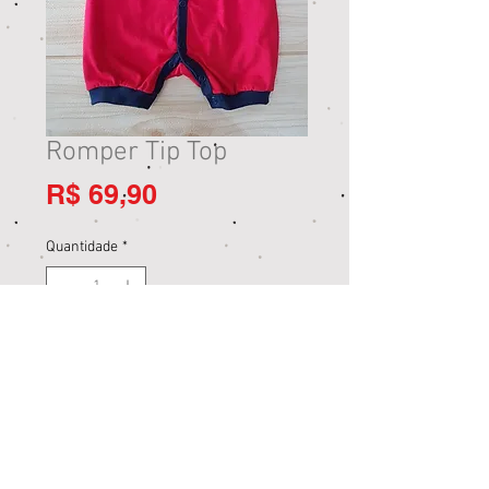
Romper Tip Top
Preço
R$ 69,90
Quantidade
*
Adicionar ao carrinho
Comprar