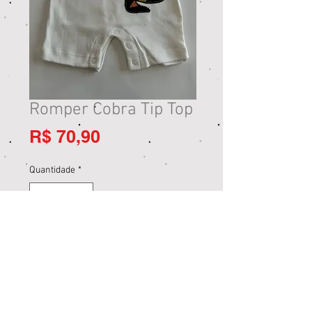
Romper Cobra Tip Top
Preço
R$ 70,90
Quantidade
*
Adicionar ao carrinho
Comprar