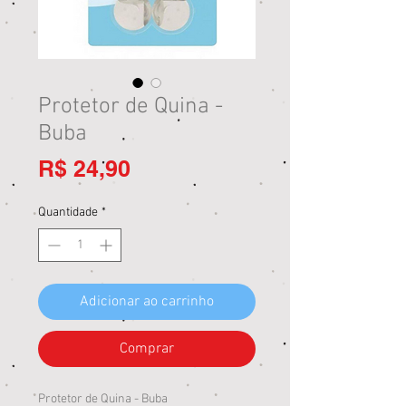
Protetor de Quina -
Buba
Preço
R$ 24,90
Quantidade
*
Adicionar ao carrinho
Comprar
Protetor de Quina - Buba