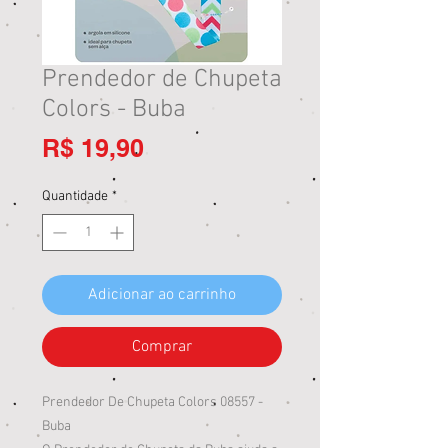
Prendedor de Chupeta
Colors - Buba
Preço
R$ 19,90
Quantidade
*
Adicionar ao carrinho
Comprar
Prendedor De Chupeta Colors 08557 -
Buba