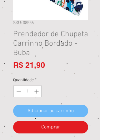
SKU: 08556
Prendedor de Chupeta
Carrinho Bordado -
Buba
Preço
R$ 21,90
Quantidade
*
Adicionar ao carrinho
Comprar