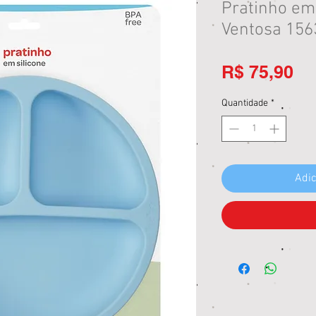
Pratinho em
Ventosa 156
Pr
R$ 75,90
Quantidade
*
Adic