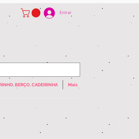
Entrar
RINHO, BERÇO, CADEIRINHA
Mais