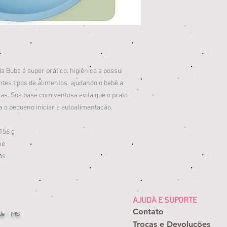
 Buba é super prático. higiênico e possui
ntes tipos de alimentos. ajudando o bebê a
as. Sua base com ventosa evita que o prato
a o pequeno iniciar a autoalimentação.
 156 g
ne
os
AJUDA E SUPORTE
Contato
de - MS
Trocas e Devoluções