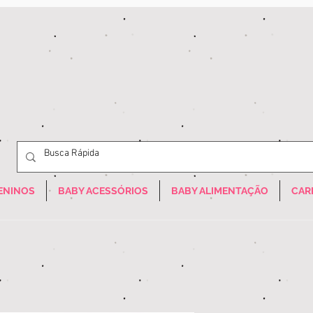
ENINOS
BABY ACESSÓRIOS
BABY ALIMENTAÇÃO
CAR