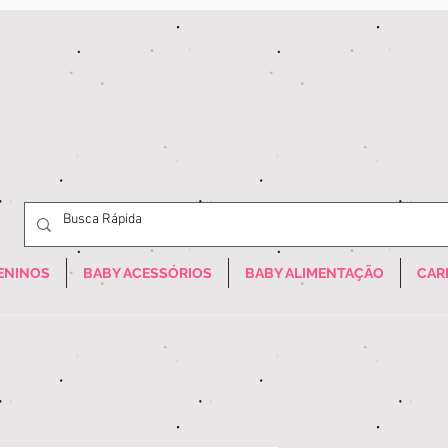
ENINOS
BABY ACESSÓRIOS
BABY ALIMENTAÇÃO
CAR