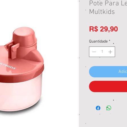
Pote Para Le
Multkids
Pr
R$ 29,90
Quantidade
*
Adic