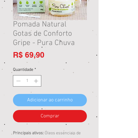
Pomada Natural
Gotas de Conforto
Gripe - Pura Chuva
Preço
R$ 69,90
Quantidade
*
Adicionar ao carrinho
Comprar
Principais ativos:
Óleos essenciais de