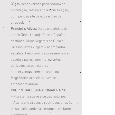
30g
foi desenvolvida para promover
hidratação, refrescancia e purificação,
com puro azeite de oliva e óleo de
girassol.
Principais Ativos:
Óleos essenciais de
Limão Tahiti, Laranja Doce e Copaíba
destilada, Óleos vegetais de Oliva e
Girassol extra virgem – acompanha
espátula. Feito com óleos essenciais e
vegetais puros, sem ingredientes
derivados do petróleo, sem
conservantes, sem corantes ou
fragrâncias artificiais, livre de
sofrimento animal.
PROPRIEDADES NA AROMATERAPIA:
– Hidratante suave e de uso noturno.
– Auxilia em viroses e resfriados através
de sua ação antiviral, imunoestimulante