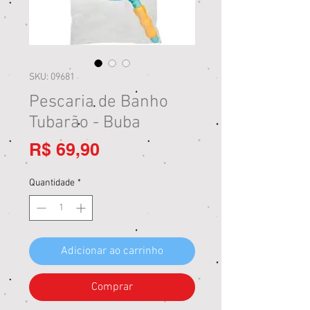
SKU: 09681
Pescaria de Banho
Tubarão - Buba
Preço
R$ 69,90
Quantidade
*
Adicionar ao carrinho
Comprar