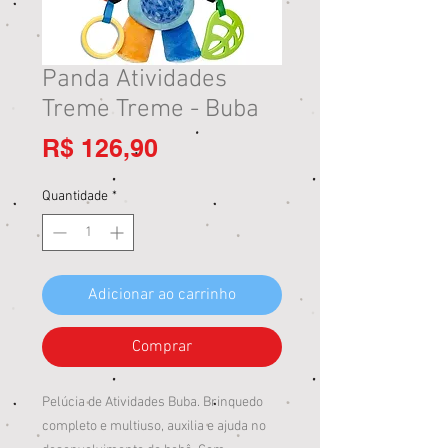
Panda Atividades
Treme Treme - Buba
Preço
R$ 126,90
Quantidade
*
Adicionar ao carrinho
Comprar
Pelúcia de Atividades Buba. Brinquedo
completo e multiuso, auxilia e ajuda no