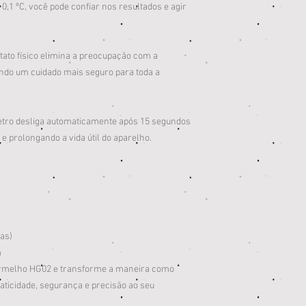
0,1 ºC, você pode confiar nos resultados e agir
tato físico elimina a preocupação com a
ndo um cuidado mais seguro para toda a
tro desliga automaticamente após 15 segundos
e prolongando a vida útil do aparelho.
sas)
m
vermelho HG02 e transforme a maneira como
raticidade, segurança e precisão ao seu