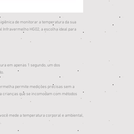
igiênica de monitorar a temperatura da sua
l Infravermelho HG02, a escolha ideal para
tura em apenas 1 segundo, um dos
o.
vermelha permite medições precisas sem a
para crianças que se incomodam com métodos
 você mede a temperatura corporal e ambiental,
.