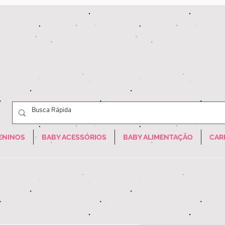
ENINOS
BABY ACESSÓRIOS
BABY ALIMENTAÇÃO
CAR