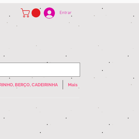
Entrar
RINHO, BERÇO, CADEIRINHA
Mais