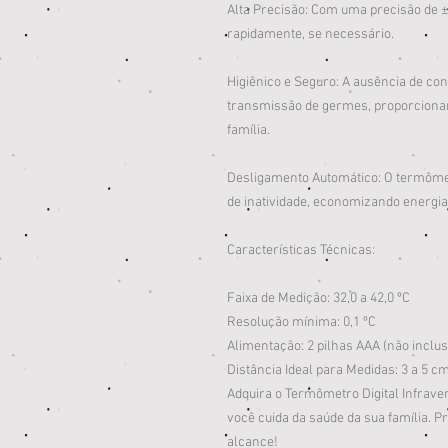
Alta Precisão: Com uma precisão de ± 
rapidamente, se necessário.
Higiênico e Seguro: A ausência de con
transmissão de germes, proporciona
família.
Desligamento Automático: O termôme
de inatividade, economizando energia 
Características Técnicas:
Faixa de Medição: 32,0 a 42,0 ºC
Resolução mínima: 0,1 ºC
Alimentação: 2 pilhas AAA (não inclu
Distância Ideal para Medidas: 3 a 5 c
Adquira o Termômetro Digital Infra
você cuida da saúde da sua família. P
alcance!