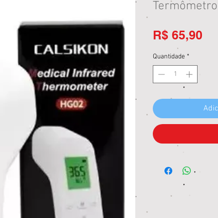
Termômetro
Pr
R$ 65,90
Quantidade
*
Adic