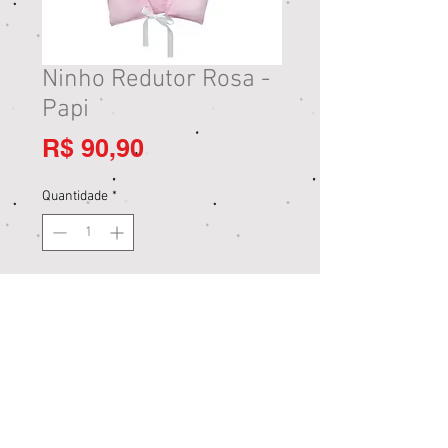
Ninho Redutor Rosa -
Papi
Preço
R$ 90,90
Quantidade
*
Adicionar ao carrinho
Comprar