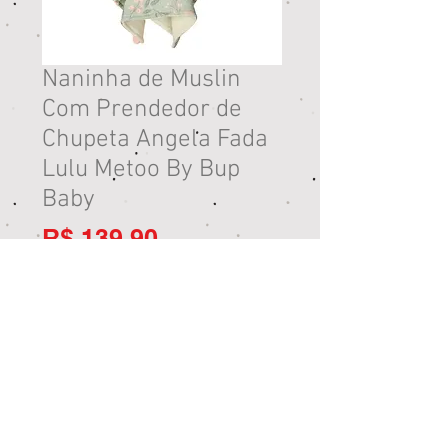
Naninha de Muslin
Com Prendedor de
Chupeta Angela Fada
Lulu Metoo By Bup
Baby
Preço
R$ 139,90
Esgotado
Loja Jardim Paulista