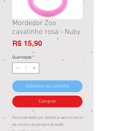
Mordedor Zoo
cavalinho rosa - Nuby
Preço
R$ 15,90
Quantidade
*
Adicionar ao carrinho
Comprar
Recomendado por pediatras para o alívio
da coceira da gengiva do bebê