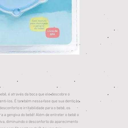
ebê, é através da boca que ele descobre o
enti-los. É também nessa fase que sua dentição
esconforto e irritabilidade para o bebê, os
a a gengiva do bebê! Além de entreter o bebê o
a, diminuindo o desconforto do aparecimento