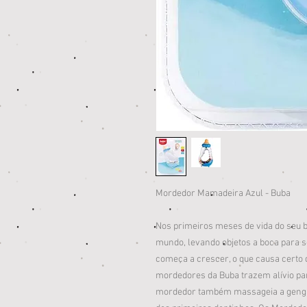
Mordedor Mamadeira Azul - Buba
Nos primeiros meses de vida do seu b
mundo, levando objetos a boca para s
começa a crescer, o que causa certo d
mordedores da Buba trazem alívio par
mordedor também massageia a gengiv