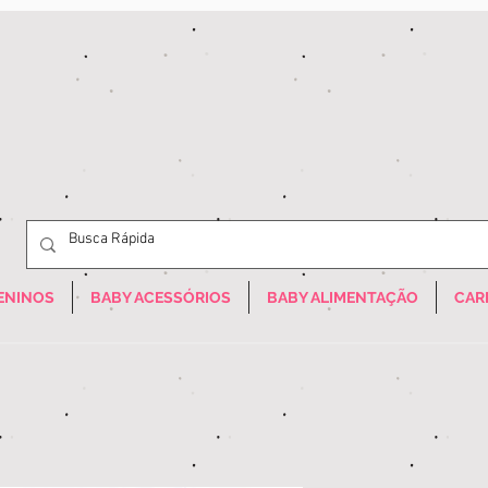
ENINOS
BABY ACESSÓRIOS
BABY ALIMENTAÇÃO
CAR