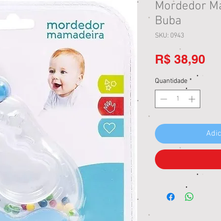
Mordedor Ma
Buba
SKU: 0943
Pr
R$ 38,90
Quantidade
*
Adic