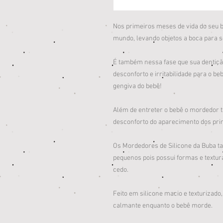
Nos primeiros meses de vida do seu b
mundo, levando objetos a boca para se
É também nessa fase que sua dentiçã
desconforto e irritabilidade para o b
gengiva do bebê!
Além de entreter o bebê o mordedor 
desconforto do aparecimento dos pri
Os Mordedores de Silicone da Buba t
pequenos pois possui formas e textu
cedo.
Feito em silicone macio e texturizado,
calmante enquanto o bebê morde.