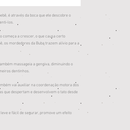
ebê, é através da boca que ele descobre o
nti-los.
o começa a crescer, o que causa certo
ebê, os mordedores da Buba trazem alívio para a
também massageia a gengiva, diminuindo o
meiros dentinhos.
ambém vai auxiliar na coordenação motora dos
ras que despertam e desenvolvem o tato desde
 leve e fácil de segurar, promove um efeito