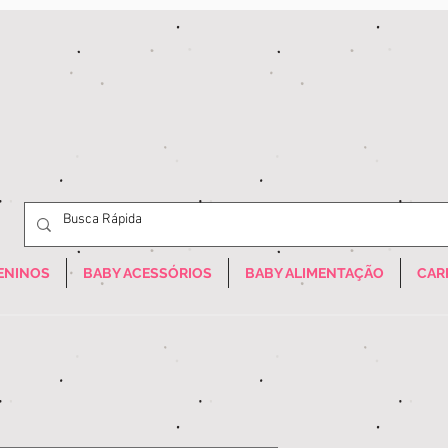
ENINOS
BABY ACESSÓRIOS
BABY ALIMENTAÇÃO
CAR