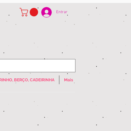
Entrar
RINHO, BERÇO, CADEIRINHA
Mais