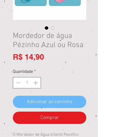
Mordedor de água
Pézinho Azul ou Rosa
Preço
R$ 14,90
Quantidade
*
Adicionar ao carrinho
Comprar
O Mordedor de Água infantil Pezinho