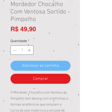
Mordedor Chocalho
Com Ventosa Sortido -
Pimpolho
Preço
R$ 49,90
Quantidade
*
Adicionar ao carrinho
Comprar
O Mordedor Chocalho com Ventosa da
Pimpolho tem desing com orelhinhas e
formas anatômicas que simulam a
curva do seio materno e o encaixe de