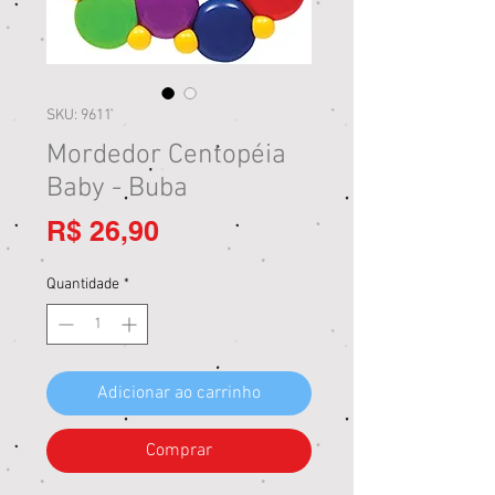
SKU: 9611
Mordedor Centopéia
Baby - Buba
Preço
R$ 26,90
Quantidade
*
Adicionar ao carrinho
Comprar