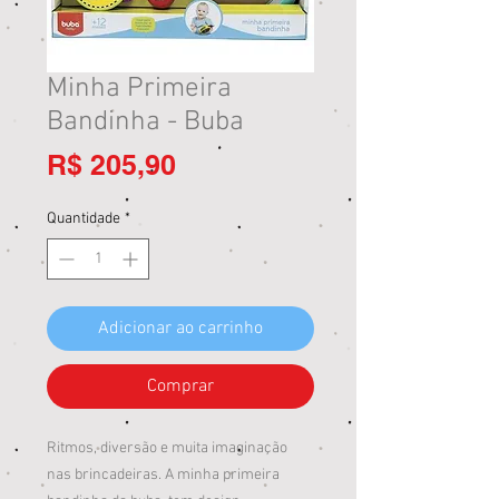
Minha Primeira
Bandinha - Buba
Preço
R$ 205,90
Quantidade
*
Adicionar ao carrinho
Comprar
Ritmos, diversão e muita imaginação
nas brincadeiras. A minha primeira