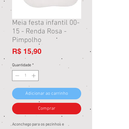
Meia festa infantil 00-
15 - Renda Rosa -
Pimpolho
Preço
R$ 15,90
Quantidade
*
Adicionar ao carrinho
Comprar
Aconchego para os pezinhos e