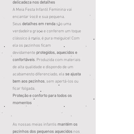
delicadeza nos detalhes
A Meia Festa Infantil Feminina vai
encantar você e sua pequena.
Seus
detalhes em renda
são uma
verdadeira graça e conferem um toque
clássico à meia, é pura meiguice! Com
ela os pezinhos ficam
devidamente
protegidos, aquecidos e
confortáveis
. Produzida com materiais
de alta qualidade e dispondo de um
acabamento diferenciado, ela
se ajusta
bem aos pezinhos
, sem apertá-los ou
ficar folgada.
Proteção e conforto para todos os
momentos
As nossas meias infantis
mantém os
pezinhos dos pequenos aquecidos
nos