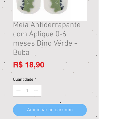
Meia Antiderrapante
com Aplique 0-6
meses Dino Verde -
Buba
Preço
R$ 18,90
Quantidade
*
Adicionar ao carrinho
Comprar