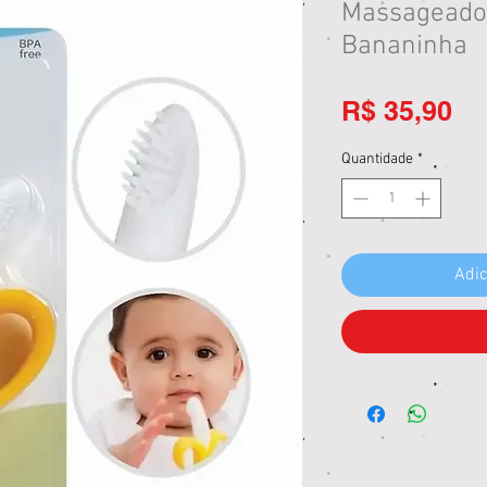
Massageador
Bananinha
Pr
R$ 35,90
Quantidade
*
Adic