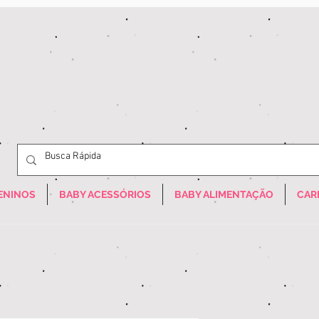
ENINOS
BABY ACESSÓRIOS
BABY ALIMENTAÇÃO
CAR