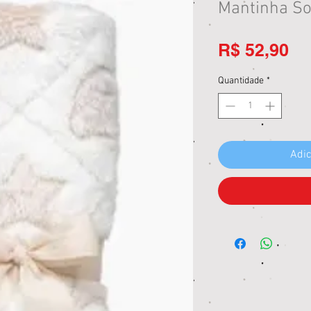
Mantinha S
Pr
R$ 52,90
Quantidade
*
Adic