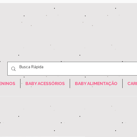
ENINOS
BABY ACESSÓRIOS
BABY ALIMENTAÇÃO
CAR