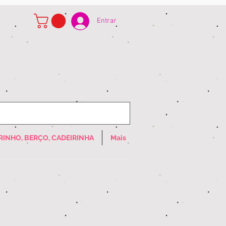
Entrar
RINHO, BERÇO, CADEIRINHA
Mais