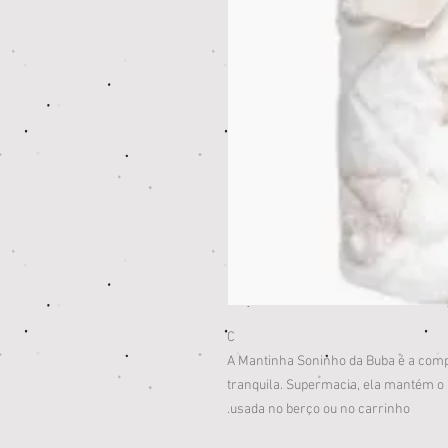
C
A Mantinha Soninho da Buba é a compa
tranquila. Supermacia, ela mantém o
usada no berço ou no carrinho.