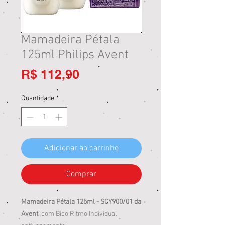
Mamadeira Pétala
125ml Philips Avent
Preço
R$ 112,90
Quantidade
*
Adicionar ao carrinho
Comprar
Mamadeira Pétala 125ml - SCY900/01 da
Avent
, com Bico Ritmo Individual