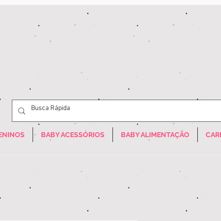
ENINOS
BABY ACESSÓRIOS
BABY ALIMENTAÇÃO
CAR