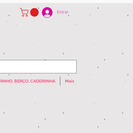
Entrar
RINHO, BERÇO, CADEIRINHA
Mais