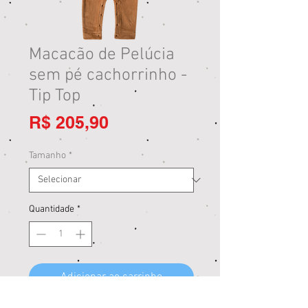
Macacão de Pelúcia
sem pé cachorrinho -
Tip Top
Preço
R$ 205,90
Tamanho
*
Quantidade
*
Adicionar ao carrinho