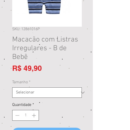
SKU: 12861016P
Macacão com Listras
Irregulares - B de
Bebê
Preço
R$ 49,90
Tamanho
*
Quantidade
*