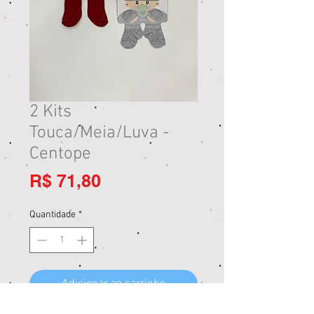
2 Kits
Touca/Meia/Luva -
Centope
Preço
R$ 71,80
Quantidade
*
Adicionar ao carrinho