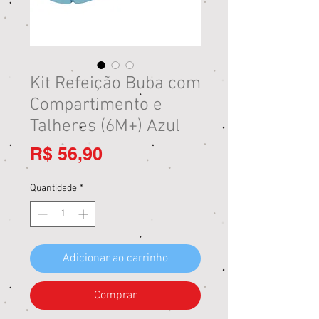
Kit Refeição Buba com
Compartimento e
Talheres (6M+) Azul
Preço
R$ 56,90
Quantidade
*
Adicionar ao carrinho
Comprar