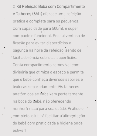
O
Kit Refeição Buba com Compartimento
e Talheres (6M+)
oferece uma refeição
prática e completa para os pequenos.
Com capacidade para 500ml, é super
compacto e funcional. Possui ventosa de
fixação para evitar disperdícios e
bagunça na hora da refeição, sendo de
fácil aderência sobre as superfícies.
Conta compartimento removível com
divisória que otimiza o espaço e permite
que o bebê conheça diversos sabores e
texturas separadamente. Os talheres
anatômicos se encaixam perfeitamente
na boca do bebê, não oferecendo
nenhum risco para sua saúde. Prático e
completo, o kit irá facilitar a alimentação
do bebê com praticidade e higiene onde
estiver!