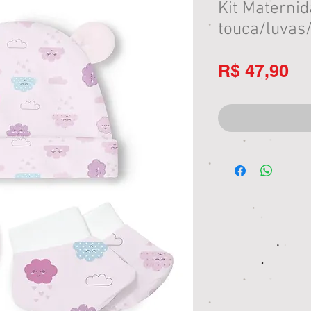
Kit Materni
touca/luvas
Pr
R$ 47,90