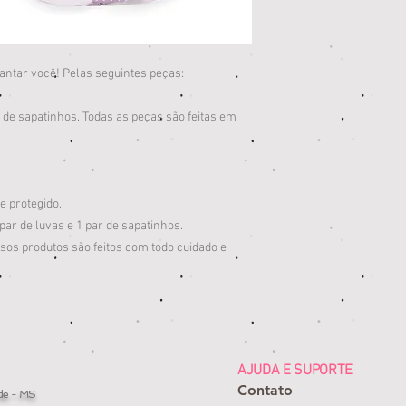
cantar você! Pelas seguintes peças:
r de sapatinhos. Todas as peças são feitas em
e protegido.
 par de luvas e 1 par de sapatinhos.
s produtos são feitos com todo cuidado e
AJUDA E SUPORTE
Contato
de - MS