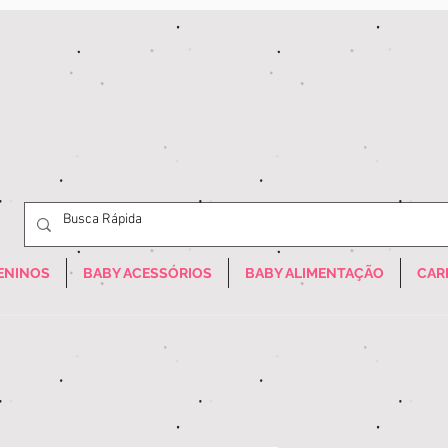
ENINOS
BABY ACESSÓRIOS
BABY ALIMENTAÇÃO
CAR