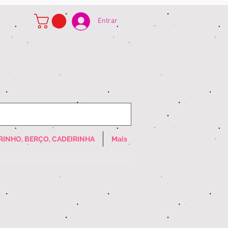
Entrar
RINHO, BERÇO, CADEIRINHA
Mais