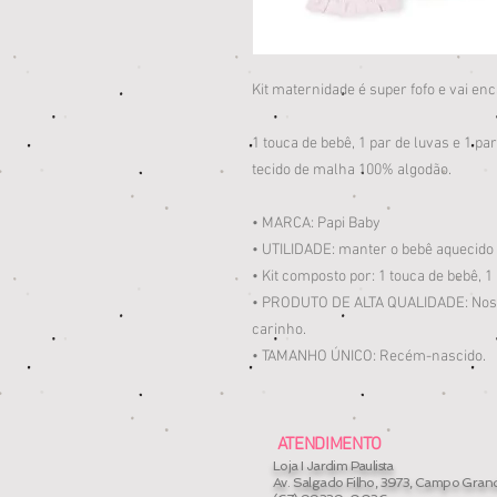
Kit maternidade é super fofo e vai en
1 touca de bebê, 1 par de luvas e 1 pa
tecido de malha 100% algodão.
• MARCA: Papi Baby
• UTILIDADE: manter o bebê aquecido 
• Kit composto por: 1 touca de bebê, 1
• PRODUTO DE ALTA QUALIDADE: Nosso
carinho.
• TAMANHO ÚNICO: Recém-nascido.
ATENDIMENTO
Loja I Jardim Paulista
Av. Salgado Filho, 3973, Campo Gran