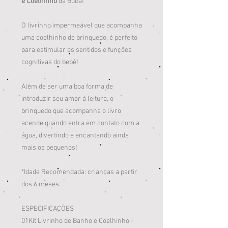
e Coelhinho
da Buba!
O livrinho impermeável que acompanha
uma coelhinho de brinquedo, é perfeito
para estimular os sentidos e funções
cognitivas do bebê!
Além de ser uma boa forma de
introduzir seu amor à leitura, o
brinquedo que acompanha o livro
acende quando entra em contato com a
água, divertindo e encantando ainda
mais os pequenos!
*Idade Recomendada: crianças a partir
dos 6 meses.
ESPECIFICAÇÕES
01Kit Livrinho de Banho e Coelhinho -