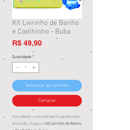
Kit Livrinho de Banho
e Coelhinho - Buba
Preço
R$ 49,90
Quantidade
*
Adicionar ao carrinho
Comprar
Para deixar a hora do banho ainda mais
divertida, chegou o
Kit Livrinho de Banho