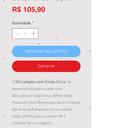
Preço
R$ 105,90
Quantidade
*
Adicionar ao carrinho
Comprar
O
Kit Cuidados com Estojo Cinza
foi
desenvolvido para cuidar com
delicadeza e segurança do seu bebê.
Possui os itens essenciais para a higiene
diária do seu pequeno em um estojo
super prático para armazenar e
transportar em viagens.