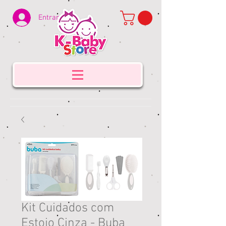
Entrar
Kit Cuidados com
Estojo Cinza - Buba