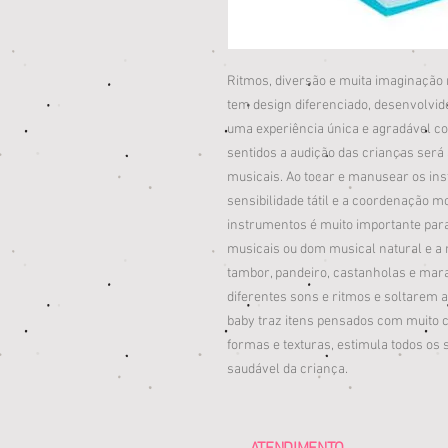
Ritmos, diversão e muita imaginação n
tem design diferenciado, desenvolvid
uma experiência única e agradável co
sentidos a audição das crianças ser
musicais. Ao tocar e manusear os in
sensibilidade tátil e a coordenação m
instrumentos é muito importante par
musicais ou dom musical natural e a
tambor, pandeiro, castanholas e mar
diferentes sons e ritmos e soltarem 
baby traz itens pensados com muito c
formas e texturas, estimula todos os 
saudável da criança.