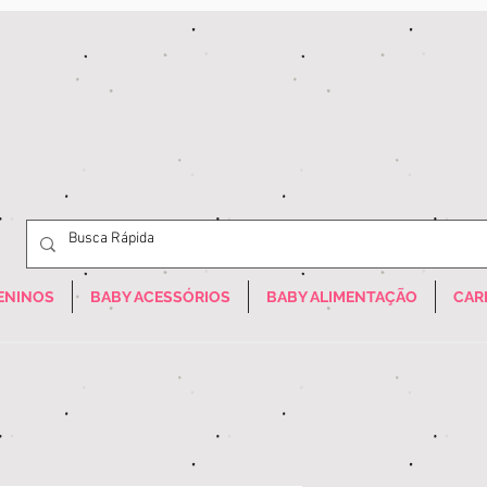
ENINOS
BABY ACESSÓRIOS
BABY ALIMENTAÇÃO
CAR