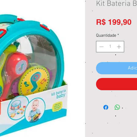
Kit Bateria 
P
R$ 199,90
Quantidade
*
Adic