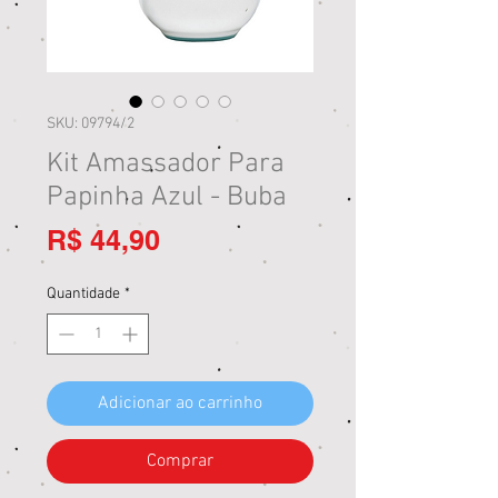
SKU: 09794/2
Kit Amassador Para
Papinha Azul - Buba
Preço
R$ 44,90
Quantidade
*
Adicionar ao carrinho
Comprar