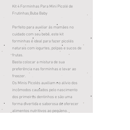
Kit 4 Forminhas Para Mini Picolé de
Frutinhas Buba Baby
Perfeito para auxiliar ás mamães no
cuidado com seu bebê, este kit
forminhas é ideal para fazer picolés
naturais com iogurtes, polpas e sucos de
frutas.
Basta colocar a mistura de sua
preferência nas forminhas e levar ao
freezer.
Os Minis Picolés auxiliam no alívio dos
incômodos causados pelo nascimento
dos primeiros dentinhos e são uma
forma divertida e saborosa de oferecer
alimentos nutritivos ao pequeno.
Informações do produto: