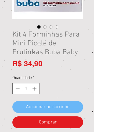
Kit 4 Forminhas Para
Mini Picolé de
Frutinhas Buba Baby
Preço
R$ 34,90
Quantidade
*
Adicionar ao carrinho
Comprar