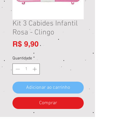
Kit 3 Cabides Infantil
Rosa - Clingo
Preço
R$ 9,90
Quantidade
*
Adicionar ao carrinho
Comprar
Os cabides da Clingo ajudam a manter
as roupinhas do pequeno organizadas.