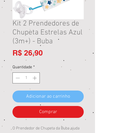
Kit 2 Prendedores de
Chupeta Estrelas Azul
(3m+) - Buba
Preço
R$ 26,90
Quantidade
*
Adicionar ao carrinho
Comprar
O Prendedor de Chupeta da Buba ajuda