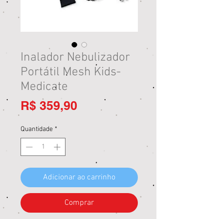
Inalador Nebulizador
Portátil Mesh Kids-
Medicate
Preço
R$ 359,90
Quantidade
*
Adicionar ao carrinho
Comprar