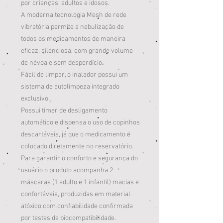
por crianças, adultos e idosos.
A moderna tecnologia Mesh de rede
vibratória permite a nebulização de
todos os medicamentos de maneira
eficaz, silenciosa, com grande volume
de névoa e sem desperdício.
Fácil de limpar, o inalador possui um
sistema de autolimpeza integrado
exclusivo.
Possui timer de desligamento
automático e dispensa o uso de copinhos
descartáveis, já que o medicamento é
colocado diretamente no reservatório.
Para garantir o conforto e segurança do
usuário o produto acompanha 2
máscaras (1 adulto e 1 infantil) macias e
confortáveis, produzidas em material
atóxico com confiabilidade confirmada
por testes de biocompatibilidade.