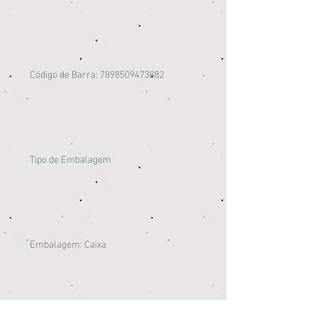
Código de Barra: 7898509473882
Tipo de Embalagem
Embalagem: Caixa