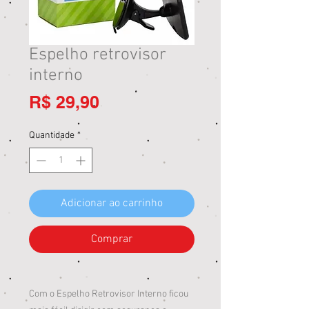
Espelho retrovisor
interno
Preço
R$ 29,90
Quantidade
*
Adicionar ao carrinho
Comprar
Com o Espelho Retrovisor Interno ficou