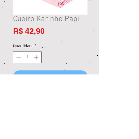
Cueiro Karinho Papi
Preço
R$ 42,90
Quantidade
*
Adicionar ao carrinho
Comprar
Loja Jardim Paulista